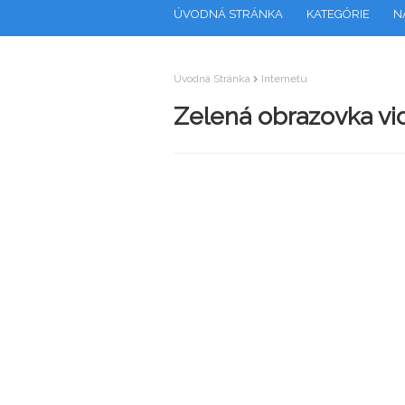
ÚVODNÁ STRÁNKA
KATEGÓRIE
N
Úvodná Stránka
Internetu
Zelená obrazovka vid