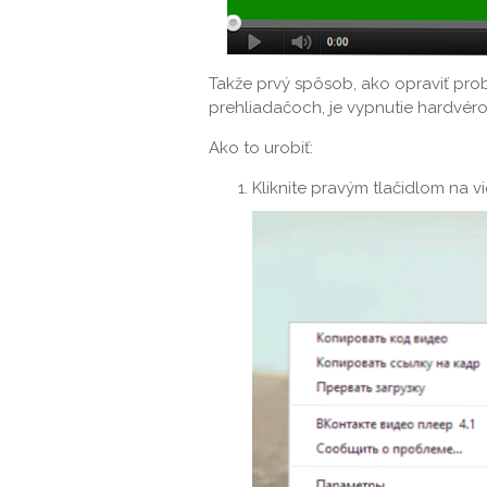
Takže prvý spôsob, ako opraviť pro
prehliadačoch, je vypnutie hardvéro
Ako to urobiť:
Kliknite pravým tlačidlom na 