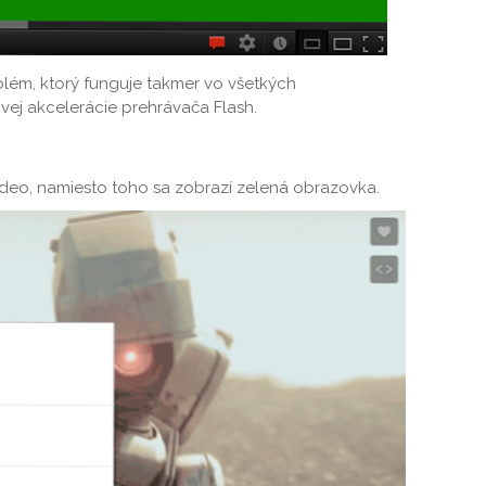
blém, ktorý funguje takmer vo všetkých
vej akcelerácie prehrávača Flash.
video, namiesto toho sa zobrazí zelená obrazovka.