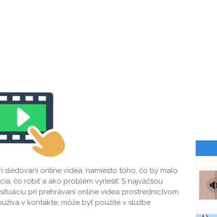
i sledovaní online videa, namiesto toho, čo by malo
cia, čo robiť a ako problém vyriešiť. S najväčšou
ituáciu pri prehrávaní online videa prostredníctvom
oužíva v kontakte, môže byť použité v službe