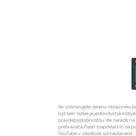
Ak zobrazujete zelenú obrazovku pr
byť tam, nižšie je jednoduchá inštruk
pravdepodobnosťou ste narazili na s
prehrávača Flash (napríklad to sa p
YouTube v závislosti od nastavení).