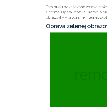
Tam budú považované za dve možnos
Chrome, Opera, Mozilla Firefox, a dr
obrazovky v programe Internet Expl
Oprava zelenej obrazov