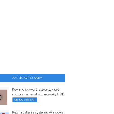
ZAUJÍMAVÉ ČLÁNKY
Pevný disk vytvára zvuky, ktoré
môžu znamenať rôzne zvuky HDD
OBNOVENIE DÁT
Režim čakania systému Windows