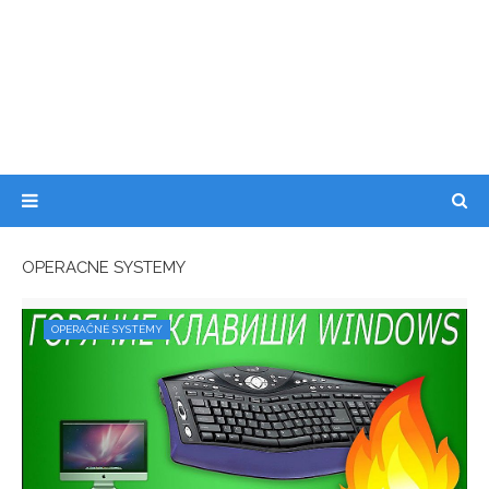
OPERAČNÉ SYSTÉMY
OPERAČNÉ SYSTÉMY