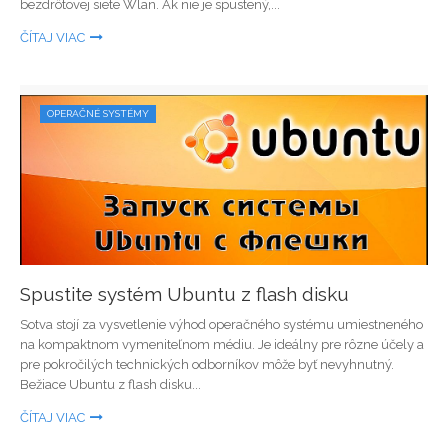
bezdrôtovej siete Wlan. Ak nie je spustený,...
ČÍTAJ VIAC
OPERAČNÉ SYSTÉMY
Spustite systém Ubuntu z flash disku
Sotva stojí za vysvetlenie výhod operačného systému umiestneného
na kompaktnom vymeniteľnom médiu. Je ideálny pre rôzne účely a
pre pokročilých technických odborníkov môže byť nevyhnutný.
Bežiace Ubuntu z flash disku...
ČÍTAJ VIAC