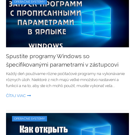
OPERAČNÉ SYSTÉMY
Spustite programy Windows so
špecifikovanými parametrami v zástupcovi
Každý deň používame rôzne počítačové programy na vykonávanie
rôznych úloh. Niektoré z nich majú veľké množstvo nastavení a
funkcií a na to, aby ste ich mohli použiť, musíte vykonať veľa...
ČÍTAJ VIAC
OPERAČNÉ SYSTÉMY