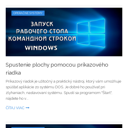
OPERAČNÉ SYSTÉMY
Spustenie plochy pomocou príkazového
riadka
Príkazový riadok je užitočný a praktický nástroj, ktorý vám umožňuje
spúšťať aplikácie zo systému DOS. Je dobré ho používať pri
zlyhaniach, nastavovaní systému. Spustí sa programom "Štart",
nájdete ho v...
ČÍTAJ VIAC