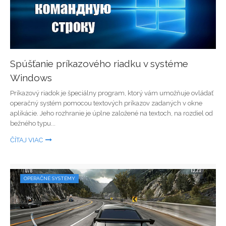
Spúšťanie príkazového riadku v systéme
Windows
Príkazový riadok je špeciálny program, ktorý vám umožňuje ovládať
operačný systém pomocou textových príkazov zadaných v okne
aplikácie. Jeho rozhranie je úplne založené na textoch, na rozdiel od
bežného typu...
ČÍTAJ VIAC
OPERAČNÉ SYSTÉMY