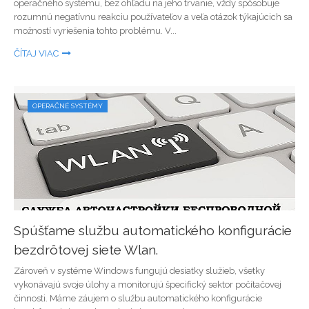
operačného systému, bez ohľadu na jeho trvanie, vždy spôsobuje
rozumnú negatívnu reakciu používateľov a veľa otázok týkajúcich sa
možností vyriešenia tohto problému. V...
ČÍTAJ VIAC
OPERAČNÉ SYSTÉMY
Spúšťame službu automatického konfigurácie
bezdrôtovej siete Wlan.
Zároveň v systéme Windows fungujú desiatky služieb, všetky
vykonávajú svoje úlohy a monitorujú špecifický sektor počítačovej
činnosti. Máme záujem o službu automatického konfigurácie