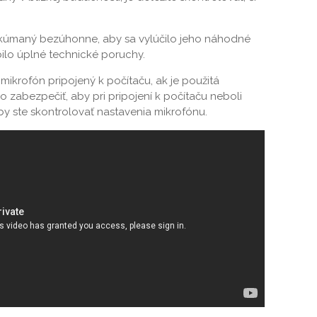
skúmaný bezúhonne, aby sa vylúčilo jeho náhodné
lo úplné technické poruchy.
 mikrofón pripojený k počítaču, ak je použitá
 zabezpečiť, aby pri pripojení k počítaču neboli
by ste skontrolovať nastavenia mikrofónu.