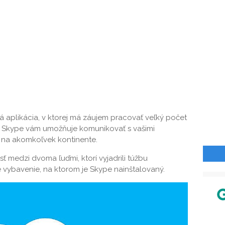
aplikácia, v ktorej má záujem pracovať veľký počet
ože Skype vám umožňuje komunikovať s vašimi
yť na akomkoľvek kontinente.
ť medzi dvoma ľuďmi, ktorí vyjadrili túžbu
é vybavenie, na ktorom je Skype nainštalovaný.