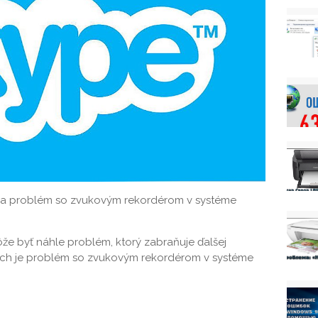
 na problém so zvukovým rekordérom v systéme
že byť náhle problém, ktorý zabraňuje ďalšej
nich je problém so zvukovým rekordérom v systéme