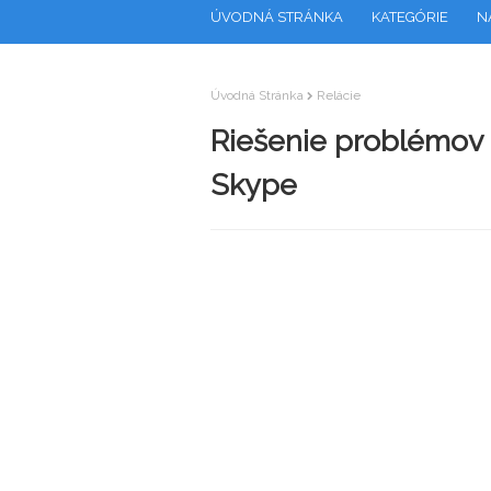
ÚVODNÁ STRÁNKA
KATEGÓRIE
N
Úvodná Stránka
Relácie
Riešenie problémov
Skype