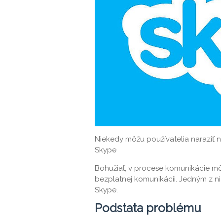
Niekedy môžu používatelia naraziť
Skype
Bohužiaľ, v procese komunikácie mô
bezplatnej komunikácii. Jedným z 
Skype.
Podstata problému