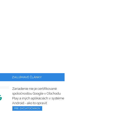
ZAUJÍMAVÉ ČLÁNKY
Zariadenie nie je certifikované
spoločnosťou Google v Obchodu
Play a iných aplikáciách v systéme
Android - ako to opraviť
PRE ZAČIATOČNÍKOV