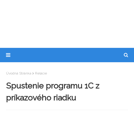
Úvodná Stránka
Relácie
Spustenie programu 1C z
príkazového riadku