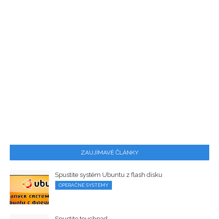
ZAUJÍMAVÉ ČLÁNKY
Spustite systém Ubuntu z flash disku
OPERAČNÉ SYSTÉMY
Spustite touchpad