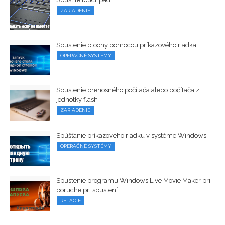
ZARIADENIE
Spustenie plochy pomocou príkazového riadka
OPERAČNÉ SYSTÉMY
Spustenie prenosného počítača alebo počítača z
jednotky flash
ZARIADENIE
Spúšťanie príkazového riadku v systéme Windows
OPERAČNÉ SYSTÉMY
Spustenie programu Windows Live Movie Maker pri
poruche pri spustení
RELÁCIE