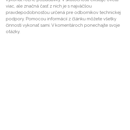
viac, ale značná časť z nich je s najväčšou
pravdepodobnosťou určená pre odborníkov technickej
podpory. Pomocou informácií z článku môžete všetky
činnosti vykonať sami. V komentároch ponechajte svoje
otázky.