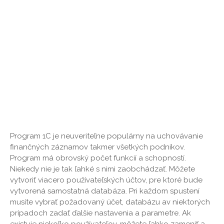
Program 1C je neuveriteľne populárny na uchovávanie
finančných záznamov takmer všetkých podnikov.
Program má obrovský počet funkcií a schopností.
Niekedy nie je tak ľahké s nimi zaobchádzať. Môžete
vytvoriť viacero používateľských účtov, pre ktoré bude
vytvorená samostatná databáza. Pri každom spustení
musíte vybrať požadovaný účet, databázu av niektorých
prípadoch zadať ďalšie nastavenia a parametre. Ak