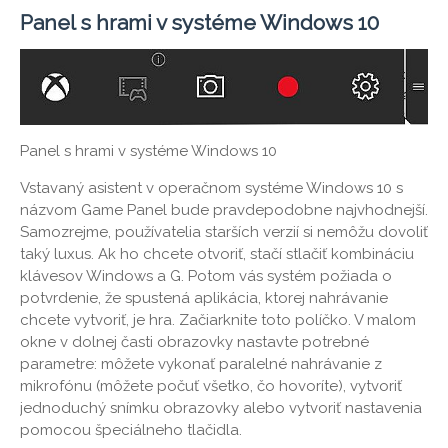
Panel s hrami v systéme Windows 10
Panel s hrami v systéme Windows 10
Vstavaný asistent v operačnom systéme Windows 10 s
názvom Game Panel bude pravdepodobne najvhodnejší.
Samozrejme, používatelia starších verzií si nemôžu dovoliť
taký luxus. Ak ho chcete otvoriť, stačí stlačiť kombináciu
klávesov Windows a G. Potom vás systém požiada o
potvrdenie, že spustená aplikácia, ktorej nahrávanie
chcete vytvoriť, je hra. Začiarknite toto políčko. V malom
okne v dolnej časti obrazovky nastavte potrebné
parametre: môžete vykonať paralelné nahrávanie z
mikrofónu (môžete počuť všetko, čo hovoríte), vytvoriť
jednoduchý snímku obrazovky alebo vytvoriť nastavenia
pomocou špeciálneho tlačidla.