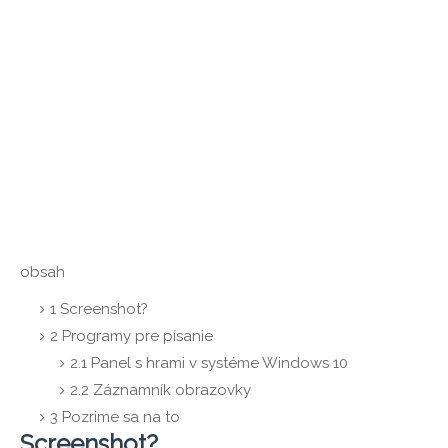
obsah
1
Screenshot?
2
Programy pre písanie
2.1
Panel s hrami v systéme Windows 10
2.2
Záznamník obrazovky
3
Pozrime sa na to
Screenshot?