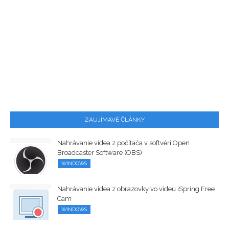
ZAUJÍMAVÉ ČLÁNKY
Nahrávanie videa z počítača v softvéri Open
Broadcaster Software (OBS)
WINDOWS
Nahrávanie videa z obrazovky vo videu iSpring Free
Cam
WINDOWS