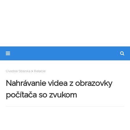
Úvodná Stránka
Relácie
Nahrávanie videa z obrazovky
počítača so zvukom