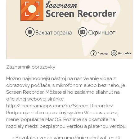
Záznamník obrazovky
Možno najvhodnejší nástroj na nahrávanie videa z
obrazovky počítača, s mikrofónom alebo bez neho, je
Screen Recorder. Môžete si ho zadarmo stiahnuť na
oficiálnej webovej stránke
http://icecreamapps.com/ru/Screen-Recorder/.
Podporuje nielen operačný systém Windows, ale aj
menej populárne MacOS. Pozrime sa okamžite na
rozdiely medzi bezplatnou verziou a platenou verziou:
Bezplatná verzia vám umožňuje nahrávať len 10