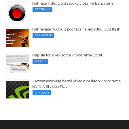
Nahrajte video z obrazovky v pásme Bandicam
PROGRAMY
Nahrávajte hudbu z počítača na jednotku USB flash
ZARIADENIE
Napíšte logické vzorce v programe Excel
RELÁCIE
Zaznamenávajte herné video a desktop v programe
NVIDIA ShadowPlay
WINDOWS